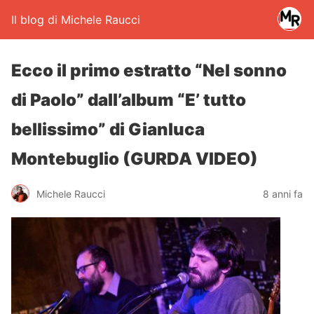
Il blog di Michele Raucci
Ecco il primo estratto “Nel sonno
di Paolo” dall’album “E’ tutto
bellissimo” di Gianluca
Montebuglio (GURDA VIDEO)
Michele Raucci
8 anni fa