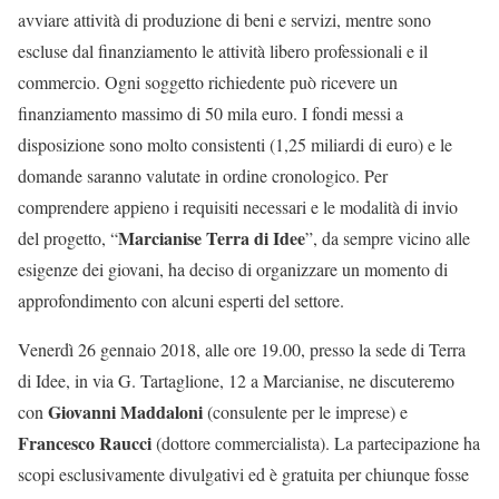
avviare attività di produzione di beni e servizi, mentre sono
escluse dal finanziamento le attività libero professionali e il
commercio. Ogni soggetto richiedente può ricevere un
finanziamento massimo di 50 mila euro. I fondi messi a
disposizione sono molto consistenti (1,25 miliardi di euro) e le
domande saranno valutate in ordine cronologico. Per
comprendere appieno i requisiti necessari e le modalità di invio
Marcianise Terra di Idee
del progetto, “
”, da sempre vicino alle
esigenze dei giovani, ha deciso di organizzare un momento di
approfondimento con alcuni esperti del settore.
Venerdì 26 gennaio 2018, alle ore 19.00, presso la sede di Terra
di Idee, in via G. Tartaglione, 12 a Marcianise, ne discuteremo
Giovanni
Maddaloni
con
(consulente per le imprese) e
Francesco
Raucci
(dottore commercialista). La partecipazione ha
scopi esclusivamente divulgativi ed è gratuita per chiunque fosse