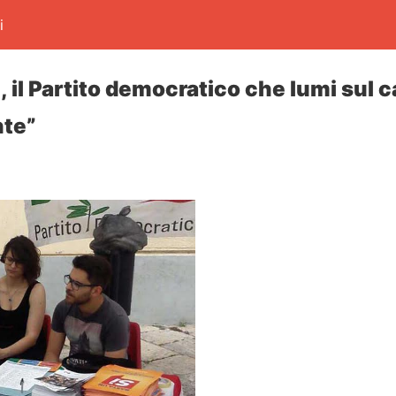
i
, il Partito democratico che lumi sul c
nte”