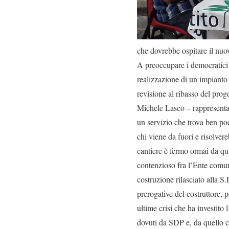
che dovrebbe ospitare il nuov
A preoccupare i democratici è
realizzazione di un impianto
revisione al ribasso del pro
Michele Lasco – rappresenta u
un servizio che trova ben po
chi viene da fuori e risolver
cantiere è fermo ormai da qu
contenzioso fra l’Ente comun
costruzione rilasciato alla S
prerogative del costruttore,
ultime crisi che ha investito
dovuti da SDP e, da quello ch