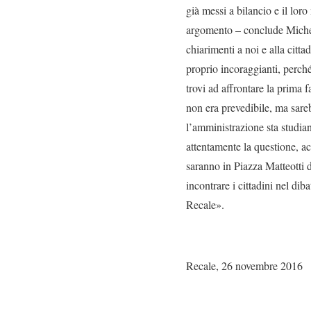
già messi a bilancio e il loro
argomento – conclude Michele
chiarimenti a noi e alla cit
proprio incoraggianti, perch
trovi ad affrontare la prima 
non era prevedibile, ma sare
l’amministrazione sta studi
attentamente la questione, ac
saranno in Piazza Matteotti d
incontrare i cittadini nel di
Recale».
Recale, 26 novembre 2016