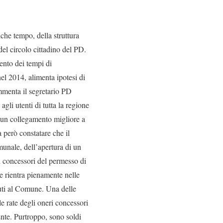
he tempo, della struttura
del circolo cittadino del PD.
mento dei tempi di
el 2014, alimenta ipotesi di
ommenta il segretario PD
gli utenti di tutta la regione
 un collegamento migliore a
a però constatare che il
munale, dell’apertura di un
 concessori del permesso di
he rientra pienamente nelle
vuti al Comune. Una delle
e rate degli oneri concessori
Ente. Purtroppo, sono soldi