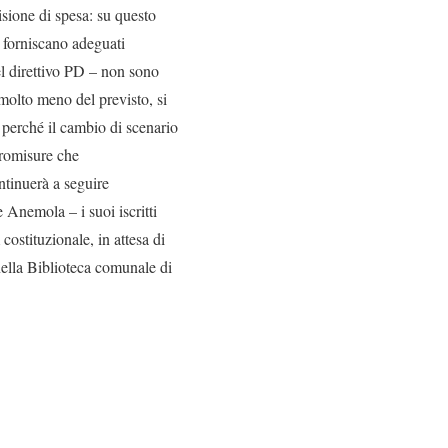
visione di spesa: su questo
 forniscano adeguati
el direttivo PD – non sono
molto meno del previsto, si
 perché il cambio di scenario
tromisure che
tinuerà a seguire
 Anemola – i suoi iscritti
costituzionale, in attesa di
nella Biblioteca comunale di