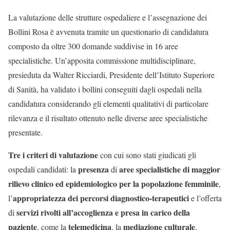
La valutazione delle strutture ospedaliere e l’assegnazione dei
Bollini Rosa è avvenuta tramite un questionario di candidatura
composto da oltre 300 domande suddivise in 16 aree
specialistiche. Un’apposita commissione multidisciplinare,
presieduta da Walter Ricciardi, Presidente dell’Istituto Superiore
di Sanità, ha validato i bollini conseguiti dagli ospedali nella
candidatura considerando gli elementi qualitativi di particolare
rilevanza e il risultato ottenuto nelle diverse aree specialistiche
presentate.
Tre i criteri di valutazione
con cui sono stati giudicati gli
presenza
aree specialistiche di maggior
ospedali candidati: la
di
rilievo clinico ed epidemiologico per la popolazione femminile
,
appropriatezza dei percorsi diagnostico-terapeutici
l’
e l’offerta
servizi rivolti all’accoglienza e presa in carico della
di
paziente
telemedicina
mediazione culturale
, come la
, la
,