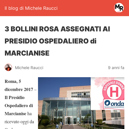
Il blog di Michele Raucci
3 BOLLINI ROSA ASSEGNATI Al
PRESIDIO OSPEDALIERO di
MARCIANISE
Michele Raucci
9 anni fa
Roma, 5
dicembre 2017
–
Il Presidio
Ospedaliero di
Marcianise
ha
ricevuto oggi da