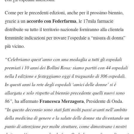
Come per le precedenti edizioni, anche per il prossimo biennio,
accordo con Federfarma
grazie a un
, le 17mila farmacie
distribuite su tutto il territorio nazionale forniranno alla clientela
femminile indicazioni per trovare l’ospedale a “misura di donna”
più vicino.
“Celebriamo quest’anno con una medaglia a tutti gli ospedali
premiati i 10 anni dei Bollini Rosa: siamo partiti con 44 ospedali
nella I edizione e festeggiamo oggi il traguardo di 306 ospedali.
In questi anni la rete degli ospedali ‘amici delle donne’ si è
allargata e solo rispetto al biennio precedente quelli nuovi sono
Francesca Merzagora
86”,
ha affermato
, Presidente di Onda.
“
In questo decennio sono stati fatti molti passi avanti nell’ambito
della medicina di genere e la salute delle donne sta diventando un
punto di attenzione per molte strutture, come dimostrano i nostri