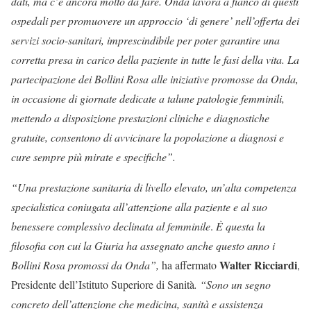
dati, ma c’è ancora molto da fare. Onda lavora a fianco di questi
ospedali per promuovere un approccio ‘di genere’ nell’offerta dei
servizi socio-sanitari, imprescindibile per poter garantire una
corretta presa in carico della paziente in tutte le fasi della vita. La
partecipazione dei Bollini Rosa alle iniziative promosse da Onda,
in occasione di giornate dedicate a talune patologie femminili,
mettendo a disposizione prestazioni cliniche e diagnostiche
gratuite, consentono di avvicinare la popolazione a diagnosi e
cure sempre più mirate e specifiche”.
“Una prestazione sanitaria di livello elevato, un’alta competenza
specialistica coniugata all’attenzione alla paziente e al suo
benessere complessivo declinata al femminile
.
È questa la
filosofia con cui la Giuria ha assegnato anche questo anno i
Walter Ricciardi
Bollini Rosa promossi da Onda”,
ha affermato
,
Presidente dell’Istituto Superiore di Sanità
. “Sono un segno
concreto dell’attenzione che medicina, sanità e assistenza