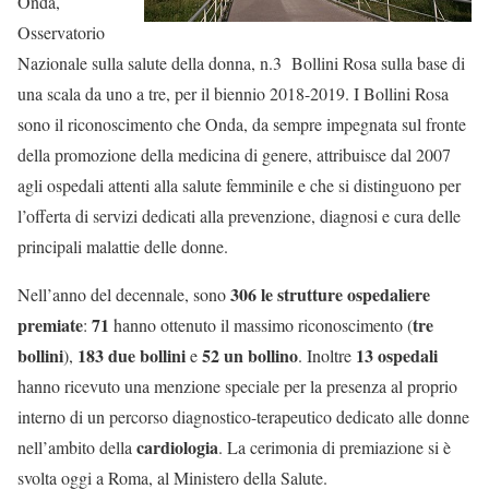
Onda,
Osservatorio
Nazionale sulla salute della donna, n.3 Bollini Rosa sulla base di
una scala da uno a tre, per il biennio 2018-2019. I Bollini Rosa
sono il riconoscimento che Onda, da sempre impegnata sul fronte
della promozione della medicina di genere, attribuisce dal 2007
agli ospedali attenti alla salute femminile e che si distinguono per
l’offerta di servizi dedicati alla prevenzione, diagnosi e cura delle
principali malattie delle donne.
306 le strutture ospedaliere
Nell’anno del decennale, sono
premiate
71
tre
:
hanno ottenuto il massimo riconoscimento (
bollini
183
due bollini
52
un bollino
13 ospedali
),
e
. Inoltre
hanno ricevuto una menzione speciale per la presenza al proprio
interno di un percorso diagnostico-terapeutico dedicato alle donne
cardiologia
nell’ambito della
. La cerimonia di premiazione si è
svolta oggi a Roma, al Ministero della Salute.