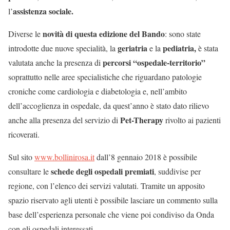
assistenza sociale.
l’
novità di questa edizione del Bando
Diverse le
: sono state
geriatria
pediatria,
introdotte due nuove specialità, la
e la
è stata
percorsi “ospedale-territorio”
valutata anche la presenza di
soprattutto nelle aree specialistiche che riguardano patologie
croniche come cardiologia e diabetologia e, nell’ambito
dell’accoglienza in ospedale, da quest’anno è stato dato rilievo
Pet-Therapy
anche alla presenza del servizio di
rivolto ai pazienti
ricoverati.
Sul sito
www.bollinirosa.it
dall’8 gennaio 2018 è possibile
schede degli ospedali premiati
consultare le
, suddivise per
regione, con l’elenco dei servizi valutati. Tramite un apposito
spazio riservato agli utenti è possibile lasciare un commento sulla
base dell’esperienza personale che viene poi condiviso da Onda
con gli ospedali interessati.