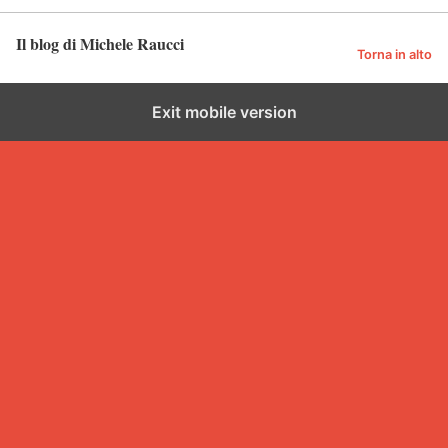
Il blog di Michele Raucci
Torna in alto
Exit mobile version