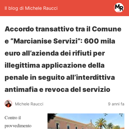
Il blog di Michele Raucci
Accordo transattivo tra il Comune
e “Marcianise Servizi”: 600 mila
euro all’azienda dei rifiuti per
illegittima applicazione della
penale in seguito all’interdittiva
antimafia e revoca del servizio
Michele Raucci
9 anni fa
Contro il
provvedimento