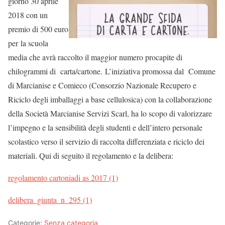
giorno 30 aprile
2018 con un
premio di 500 euro
per la scuola
media che avrà raccolto il maggior numero procapite di
chilogrammi di carta/cartone. L’iniziativa promossa dal Comune
di Marcianise e Comieco (Consorzio Nazionale Recupero e
Riciclo degli imballaggi a base cellulosica) con la collaborazione
della Società Marcianise Servizi Scarl, ha lo scopo di valorizzare
l’impegno e la sensibilità degli studenti e dell’intero personale
scolastico verso il servizio di raccolta differenziata e riciclo dei
materiali. Qui di seguito il regolamento e la delibera:
regolamento cartoniadi as 2017 (1)
delibera_giunta_n_295 (1)
Categorie:
Senza categoria