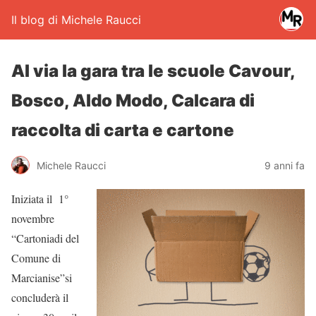
Il blog di Michele Raucci
Al via la gara tra le scuole Cavour,
Bosco, Aldo Modo, Calcara di
raccolta di carta e cartone
Michele Raucci
9 anni fa
Iniziata il 1°
novembre
“Cartoniadi del
Comune di
Marcianise”si
concluderà il