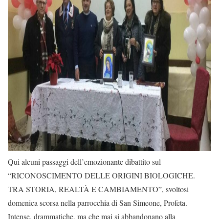
Qui alcuni passaggi dell’emozionante dibattito sul
“RICONOSCIMENTO DELLE ORIGINI BIOLOGICHE.
TRA STORIA, REALTÀ E CAMBIAMENTO”, svoltosi
domenica scorsa nella parrocchia di San Simeone, Profeta.
Intense, drammatiche, ma che mai si abbandonano alla