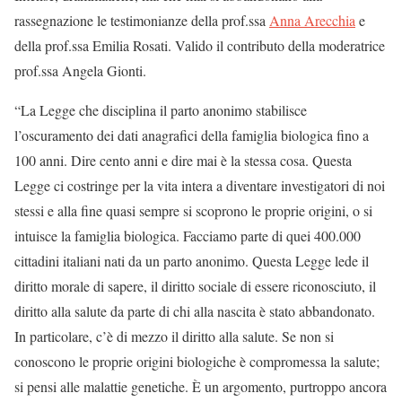
rassegnazione le testimonianze della prof.ssa
Anna Arecchia
e
della prof.ssa Emilia Rosati. Valido il contributo della moderatrice
prof.ssa Angela Gionti.
“La Legge che disciplina il parto anonimo stabilisce
l’oscuramento dei dati anagrafici della famiglia biologica fino a
100 anni. Dire cento anni e dire mai è la stessa cosa. Questa
Legge ci costringe per la vita intera a diventare investigatori di noi
stessi e alla fine quasi sempre si scoprono le proprie origini, o si
intuisce la famiglia biologica. Facciamo parte di quei 400.000
cittadini italiani nati da un parto anonimo. Questa Legge lede il
diritto morale di sapere, il diritto sociale di essere riconosciuto, il
diritto alla salute da parte di chi alla nascita è stato abbandonato.
In particolare, c’è di mezzo il diritto alla salute. Se non si
conoscono le proprie origini biologiche è compromessa la salute;
si pensi alle malattie genetiche. È un argomento, purtroppo ancora