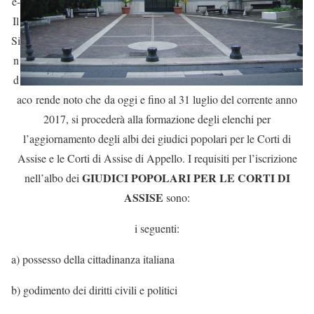
e-
Il
Si
n
d
aco rende noto che
da oggi e fino al 31 luglio del corrente anno
2017, si procederà alla formazione degli elenchi per
l’aggiornamento degli albi dei giudici popolari per le Corti di
Assise e le Corti di Assise di Appello. I requisiti per l’iscrizione
GIUDICI POPOLARI PER LE CORTI DI
nell’albo dei
ASSISE
sono:
i seguenti:
a) possesso della cittadinanza italiana
b) godimento dei diritti civili e politici