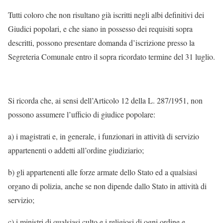
Tutti coloro che non risultano già iscritti negli albi definitivi dei
Giudici popolari, e che siano in possesso dei requisiti sopra
descritti, possono presentare domanda d’iscrizione presso la
Segreteria Comunale entro il sopra ricordato termine del 31 luglio.
Si ricorda che, ai sensi dell’Articolo 12 della L. 287/1951, non
possono assumere l’ufficio di giudice popolare:
a) i magistrati e, in generale, i funzionari in attività di servizio
appartenenti o addetti all’ordine giudiziario;
b) gli appartenenti alle forze armate dello Stato ed a qualsiasi
organo di polizia, anche se non dipende dallo Stato in attività di
servizio;
c) i ministri di qualsiasi culto e i religiosi di ogni ordine e