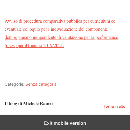
Avviso di procedura comparativa pubblica per curriculum ed
eventuale colloquio per l’individuazione del componente
dell’organismo indipendente di valutazione per la performance
(o.i.v.) per il triennio 2019/2021.
Categorie:
Senza categoria
Il blog di Michele Raucci
Torna in alto
Exit mobile version