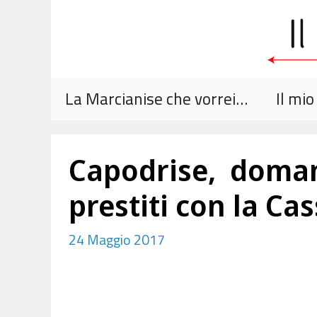
Vai
al
contenuto
La Marcianise che vorrei…
Il mi
Capodrise, doman
prestiti con la Cas
24 Maggio 2017