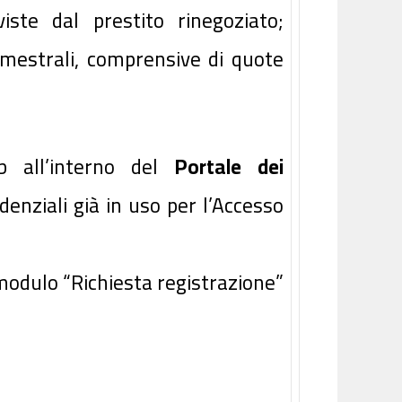
iste dal prestito rinegoziato;
estrali, comprensive di quote
eb all’interno del
Portale dei
edenziali già in uso per l’Accesso
 modulo “Richiesta registrazione”