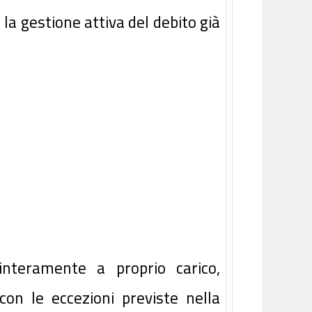
r la gestione attiva del debito già
interamente a proprio carico,
on le eccezioni previste nella