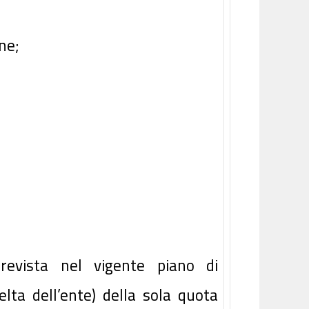
ne;
vista nel vigente piano di
a dell’ente) della sola quota