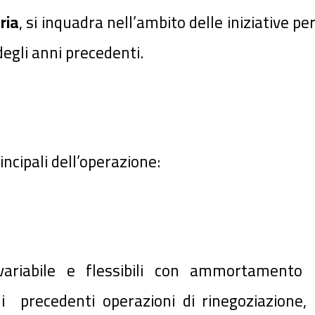
ria
, si inquadra nell’ambito delle iniziative pe
egli anni precedenti.
incipali dell’operazione:
 variabile e flessibili con ammortamento 
 precedenti operazioni di rinegoziazione, c