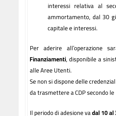
interessi relativa al se
ammortamento, dal 30 giu
capitale e interessi.
Per aderire all’operazione sa
Finanziamenti
, disponibile a sini
alle Aree Utenti.
Se non si dispone delle credenzia
da trasmettere a CDP secondo le is
Il periodo di adesione va
dal
10 al