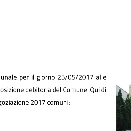
munale per il giorno 25/05/2017 alle
posizione debitoria del Comune. Qui di
negoziazione 2017 comuni: