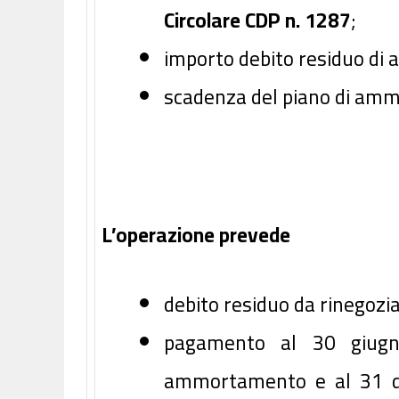
Circolare CDP n. 1287
;
importo debito residuo di 
scadenza del piano di am
L’operazione prevede
debito residuo da rinegoziar
pagamento al 30 giugn
ammortamento e al 31 dic