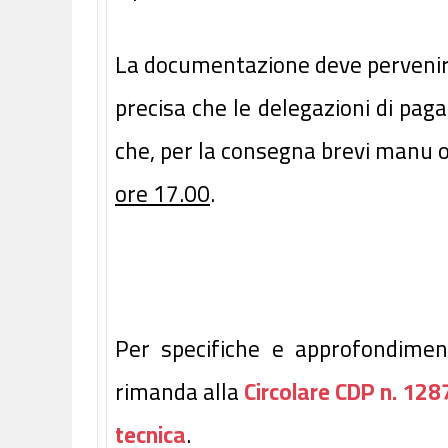
La documentazione deve perveni
precisa che le delegazioni di pa
che, per la consegna brevi manu 
ore 17.00
.
Per specifiche e approfondime
rimanda alla
Circolare CDP n. 128
tecnica
.