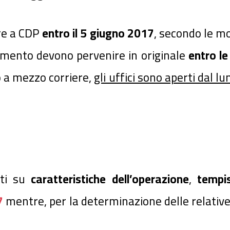
re a CDP
entro il 5 giugno 2017
, secondo le mo
gamento devono pervenire in originale
entro l
o a mezzo corriere,
gli uffici sono aperti dal lu
nti su
caratteristiche dell’operazione
,
tempis
7
mentre, per la determinazione delle relative 