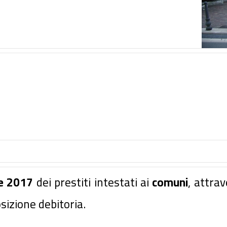
e 2017
dei prestiti intestati ai
comuni
, attrav
sizione debitoria.