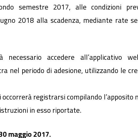
condo semestre 2017, alle condizioni prev
gno 2018 alla scadenza, mediante rate sem
rà necessario accedere all’applicativo w
stra nel periodo di adesione, utilizzando le cr
li occorrerà registrarsi compilando l’apposito
truzioni in esso riportate.
 30 maggio 2017.