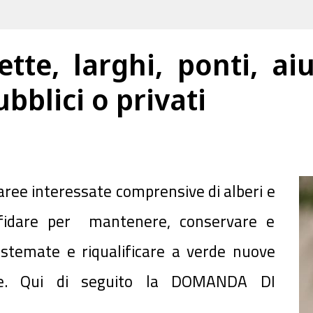
ette, larghi, ponti, ai
bblici o privati
e aree interessate comprensive di alberi e
fidare per mantenere, conservare e
sistemate e riqualificare a verde nuove
ne. Qui di seguito la DOMANDA DI