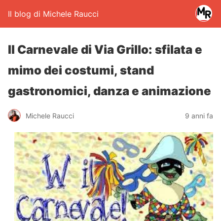
Il blog di Michele Raucci
Il Carnevale di Via Grillo: sfilata e
mimo dei costumi, stand
gastronomici, danza e animazione
Michele Raucci
9 anni fa