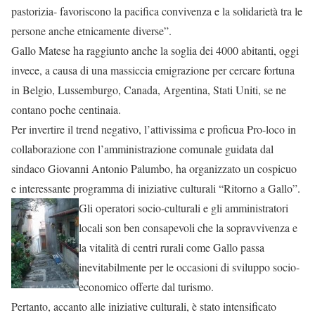
pastorizia- favoriscono la pacifica convivenza e la solidarietà tra le
persone anche etnicamente diverse”.
Gallo Matese ha raggiunto anche la soglia dei 4000 abitanti, oggi
invece, a causa di una massiccia emigrazione per cercare fortuna
in Belgio, Lussemburgo, Canada, Argentina, Stati Uniti, se ne
contano poche centinaia.
Per invertire il trend negativo, l’attivissima e proficua Pro-loco in
collaborazione con l’amministrazione comunale guidata dal
sindaco Giovanni Antonio Palumbo, ha organizzato un cospicuo
e interessante programma di iniziative culturali “Ritorno a Gallo”.
Gli operatori socio-culturali e gli amministratori
locali son ben consapevoli che la sopravvivenza e
la vitalità di centri rurali come Gallo passa
inevitabilmente per le occasioni di sviluppo socio-
economico offerte dal turismo.
Pertanto, accanto alle iniziative culturali, è stato intensificato