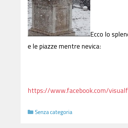
Ecco lo splen
e le piazze mentre nevica:
https://www.facebook.com/visual
Categorie
Senza categoria