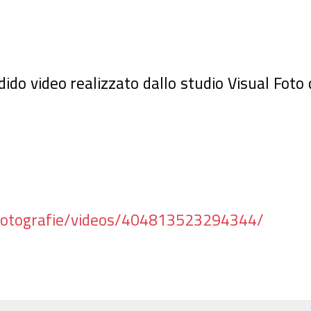
dido video realizzato dallo studio Visual Fot
fotografie/videos/404813523294344/