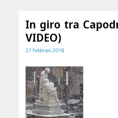
In giro tra Capod
VIDEO)
27 Febbraio 2018