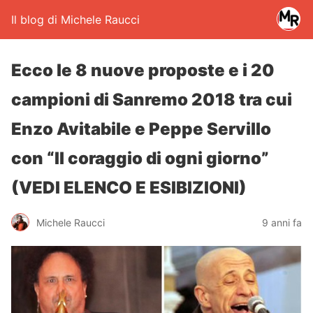
Il blog di Michele Raucci
Ecco le 8 nuove proposte e i 20
campioni di Sanremo 2018 tra cui
Enzo Avitabile e Peppe Servillo
con “Il coraggio di ogni giorno”
(VEDI ELENCO E ESIBIZIONI)
Michele Raucci
9 anni fa