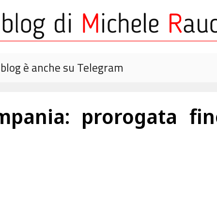
o blog è anche su Telegram
pania: prorogata fi