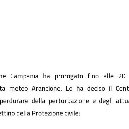
ione Campania ha prorogato fino
alle 20 
erta meteo Arancione.
Lo ha deciso il Cent
perdurare della perturbazione e degli attua
ettino della Protezione civile: