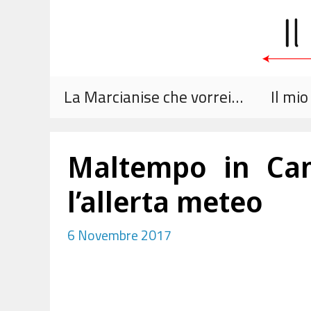
Vai
al
contenuto
La Marcianise che vorrei…
Il mi
Maltempo in Cam
l’allerta meteo
6 Novembre 2017