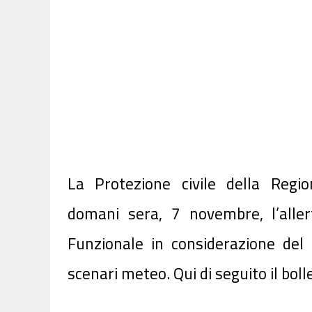
La Protezione civile della Reg
domani
sera, 7 novembre, l’all
Funzionale in considerazione del 
scenari meteo. Qui di seguito il boll