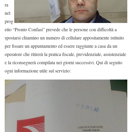
ra
nel
prog
etto “Pronto Confasi” prevede che le persone con difficoltà a
spostarsi chiamino un numero di cellulare appositamente istituito
per fissare un appuntamento ed essere raggiunte a casa da un
operatore che ritirerà la pratica fiscale, previdenziale, assistenziale
e la riconsegnerà compilata nei giorni successivi. Qui di seguito
ogni informazione utile sul servizio: