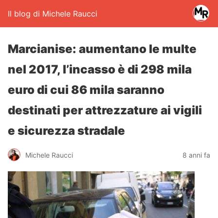
Il blog di Michele Raucci
Marcianise: aumentano le multe
nel 2017, l’incasso è di 298 mila
euro di cui 86 mila saranno
destinati per attrezzature ai vigili
e sicurezza stradale
Michele Raucci
8 anni fa