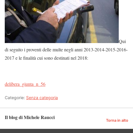
Qui
di seguito i proventi delle multe negli anni 2013-2014-2015-2016-
2017 e le finalità cui sono destinati nel 2018:
delibera_giunta_n_56
Categorie:
Senza categoria
Il blog di Michele Raucci
Torna in alto