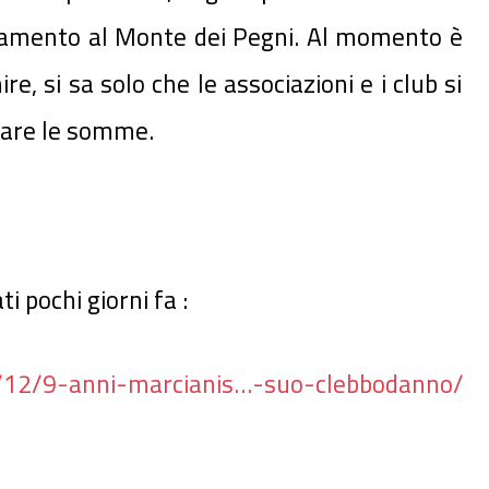
amento al Monte dei Pegni. Al momento è
re, si sa solo che le associazioni e i club si
rare le somme.
 pochi giorni fa :
/12/
9-anni-marcianis…-suo-clebbodanno
/
‎