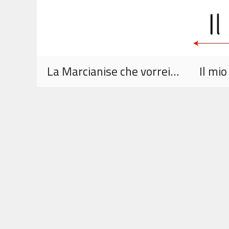
Vai
al
contenuto
La Marcianise che vorrei…
Il mi