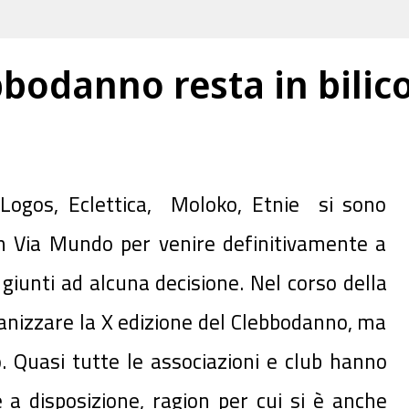
bbodanno resta in bilic
Logos, Eclettica, Moloko, Etnie si sono
 in Via Mundo per venire definitivamente a
giunti ad alcuna decisione. Nel corso della
ganizzare la X edizione del Clebbodanno, ma
. Quasi tutte le associazioni e club hanno
a disposizione, ragion per cui si è anche