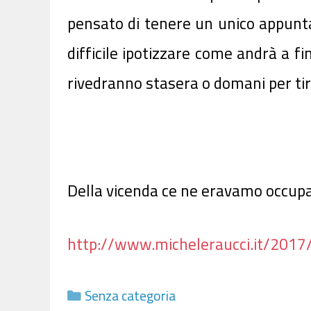
pensato di
tenere un unico appunt
difficile ipotizzare come andrà a fini
rivedranno stasera o domani per ti
Della vicenda ce ne eravamo occupati
http://www.micheleraucci.it/2017
Categorie
Senza categoria