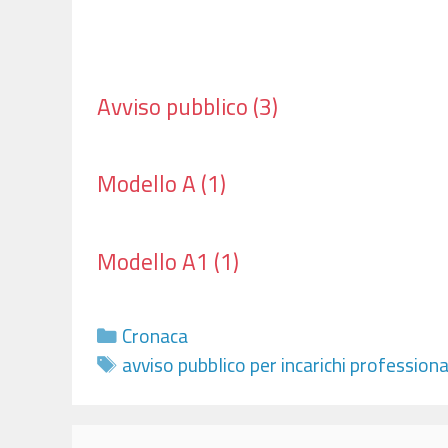
Avviso pubblico (3)
Modello A (1)
Modello A1 (1)
Categorie
Cronaca
Tag
avviso pubblico per incarichi professiona