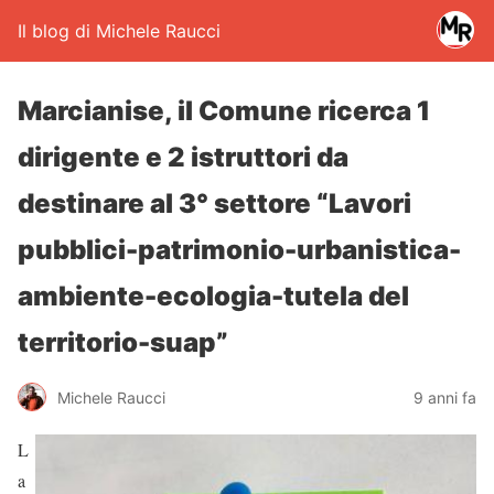
Il blog di Michele Raucci
Marcianise, il Comune ricerca 1
dirigente e 2 istruttori da
destinare al 3° settore “Lavori
pubblici-patrimonio-urbanistica-
ambiente-ecologia-tutela del
territorio-suap”
Michele Raucci
9 anni fa
L
a