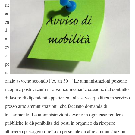
ric
er
ca
di
nu
ov
o
pe
rs
onale avviene secondo l’ex art 30 :” Le amministrazioni possono
ricoprire posti vacanti in organico mediante cessione del contratto
di lavoro di dipendenti appartenenti alla stessa qualifica in servizio
presso altre amministrazioni, che facciano domanda di
trasferimento. Le amministrazioni devono in ogni caso rendere
pubbliche le disponibilità dei posti in organico da ricoprire
attraverso passaggio diretto di personale da altre amministrazioni,