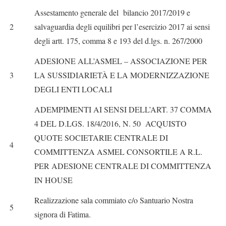
Assestamento generale del bilancio 2017/2019 e
2
salvaguardia degli equilibri per l’esercizio 2017 ai sensi
degli artt. 175, comma 8 e 193 del d.lgs. n. 267/2000
ADESIONE ALL’ASMEL – ASSOCIAZIONE PER
3
LA SUSSIDIARIETÀ E LA MODERNIZZAZIONE
DEGLI ENTI LOCALI
ADEMPIMENTI AI SENSI DELL’ART. 37 COMMA
4 DEL D.LGS. 18/4/2016, N. 50 ACQUISTO
QUOTE SOCIETARIE CENTRALE DI
4
COMMITTENZA ASMEL CONSORTILE A R.L.
PER ADESIONE CENTRALE DI COMMITTENZA
IN HOUSE
Realizzazione sala commiato c/o Santuario Nostra
5
signora di Fatima.