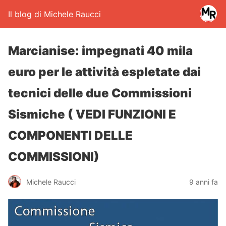
Il blog di Michele Raucci
Marcianise: impegnati 40 mila
euro per le attività espletate dai
tecnici delle due Commissioni
Sismiche ( VEDI FUNZIONI E
COMPONENTI DELLE
COMMISSIONI)
Michele Raucci
9 anni fa