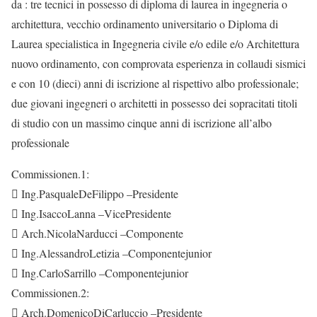
da : tre tecnici in possesso di diploma di laurea in ingegneria o
architettura, vecchio ordinamento universitario o Diploma di
Laurea specialistica in Ingegneria civile e/o edile e/o Architettura
nuovo ordinamento, con comprovata esperienza in collaudi sismici
e con 10 (dieci) anni di iscrizione al rispettivo albo professionale;
due giovani ingegneri o architetti in possesso dei sopracitati titoli
di studio con un massimo cinque anni di iscrizione all’albo
professionale
Commissionen.1:
 Ing.PasqualeDeFilippo –Presidente
 Ing.IsaccoLanna –VicePresidente
 Arch.NicolaNarducci –Componente
 Ing.AlessandroLetizia –Componentejunior
 Ing.CarloSarrillo –Componentejunior
Commissionen.2:
 Arch.DomenicoDiCarluccio –Presidente