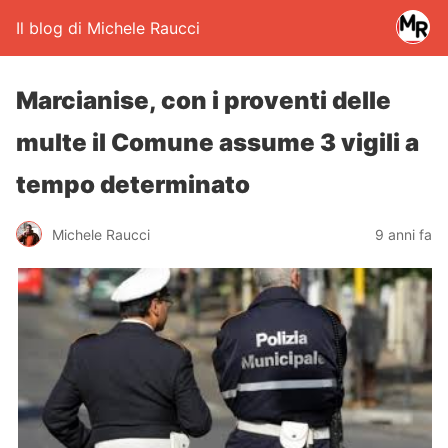
Il blog di Michele Raucci
Marcianise, con i proventi delle
multe il Comune assume 3 vigili a
tempo determinato
Michele Raucci
9 anni fa