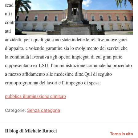
scad
uti i
contr
atti
anzidetti, per i quali già sono state indette le relative nuove gare
d’appalto, e volendo garantire sia lo svolgimento dei servizi che
la continuità lavorativa agli operai impiegati di cui gran parte
rappresentano ex LSU, l’amministrazione comunale ha proceduto
a mezzo affidamento alle medesime ditte.Qui di seguito
cronoprogramma del lavori e l’ impegno di spesa:
pubblica illuminazione cimitero
Categorie:
Senza categoria
Il blog di Michele Raucci
Torna in alto