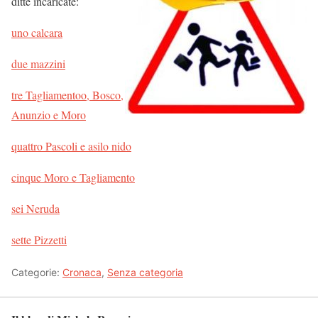
ditte incaricate:
uno calcara
due mazzini
tre Tagliamentoo, Bosco,
Anunzio e Moro
quattro Pascoli e asilo nido
cinque Moro e Tagliamento
sei Neruda
sette Pizzetti
Categorie:
Cronaca
,
Senza categoria