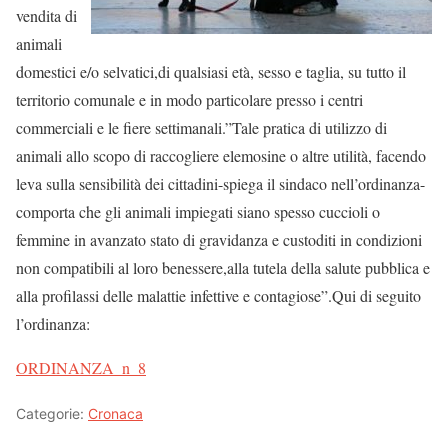
vendita di
animali
domestici e/o selvatici,di qualsiasi età, sesso e taglia, su tutto il
territorio comunale e in modo particolare presso i centri
commerciali e le fiere settimanali.”Tale pratica di utilizzo di
animali allo scopo di raccogliere elemosine o altre utilità, facendo
leva sulla sensibilità dei cittadini-spiega il sindaco nell’ordinanza-
comporta che gli animali impiegati siano spesso cuccioli o
femmine in avanzato stato di gravidanza e custoditi in condizioni
non compatibili al loro benessere,alla tutela della salute pubblica e
alla profilassi delle malattie infettive e contagiose”.Qui di seguito
l’ordinanza:
ORDINANZA_n_8
Categorie:
Cronaca