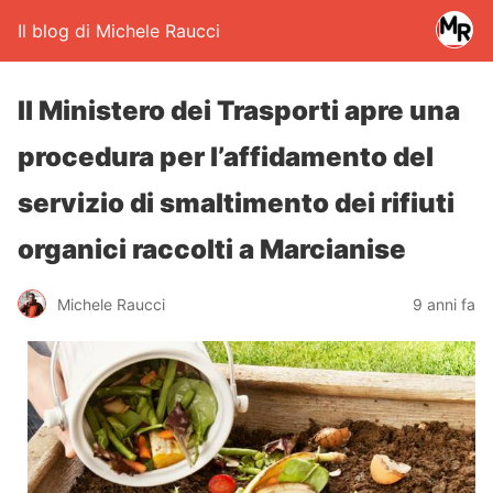
Il blog di Michele Raucci
Il Ministero dei Trasporti apre una
procedura per l’affidamento del
servizio di smaltimento dei rifiuti
organici raccolti a Marcianise
Michele Raucci
9 anni fa