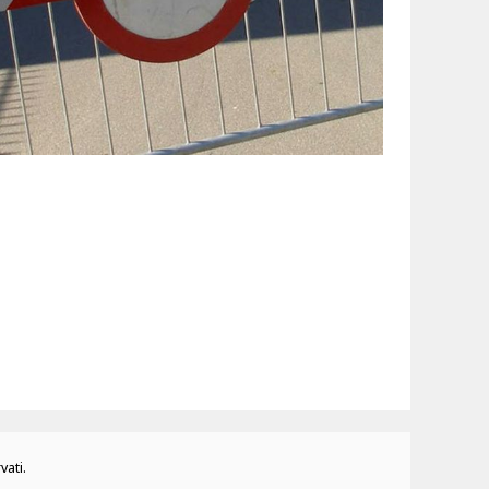
vati.