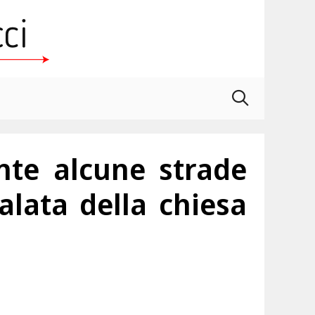
te alcune strade
lata della chiesa