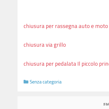
chiusura per rassegna auto e moto
chiusura via grillo
chiusura per pedalata Il piccolo princ
Categorie
Senza categoria
Il b