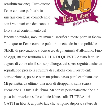
sensibilizzazione). Tutto questo
l’ente comune può farlo in
sinergia con le asl competenti e
con i volontari che dedicano la
loro vita al contenimento del
fenomeno randagismo, tra immani sacrifici e molte porte in faccia.
Tutto questo l’ente comune può farlo mettendo in atto politiche
SERIE di prevenzione e benessere degli animali d’affezione. Fino
ad oggi, sul suo territorio NULLA DI QUESTO è stato fatto. Mi
auguro di cuore che il suo sopralluogo, cui spero seguirà anche un
sopralluogo presso la struttura di custodia con il vostro ente
convenzionata, possa essere un primo passo per il cambiamento.
Mi permetta, da ultimo, una nota di disappunto sulla scarsa
attenzione alla tutela dei felini. Mi consta personalmente che c’è
poca informazione sulle colonie feline, sulla TUTELA dei
GATTI in libertà, al punto tale che vengono disposte catture di