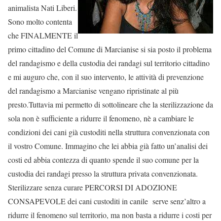
animalista Nati Liberi.
Sono molto contenta
che FINALMENTE il
primo cittadino del Comune di Marcianise si sia posto il problema
del randagismo e della custodia dei randagi sul territorio cittadino
e mi auguro che, con il suo intervento, le attività di prevenzione
del randagismo a Marcianise vengano ripristinate al più
presto.Tuttavia mi permetto di sottolineare che la sterilizzazione da
sola non è sufficiente a ridurre il fenomeno, nè a cambiare le
condizioni dei cani già custoditi nella struttura convenzionata con
il vostro Comune. Immagino che lei abbia già fatto un’analisi dei
costi ed abbia contezza di quanto spende il suo comune per la
custodia dei randagi presso la struttura privata convenzionata.
Sterilizzare senza curare PERCORSI DI ADOZIONE
CONSAPEVOLE dei cani custoditi in canile serve senz’altro a
ridurre il fenomeno sul territorio, ma non basta a ridurre i costi per