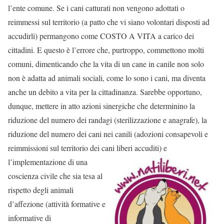
l’ente comune. Se i cani catturati non vengono adottati o
reimmessi sul territorio (a patto che vi siano volontari disposti ad
accudirli) permangono come COSTO A VITA a carico dei
cittadini. E questo è l’errore che, purtroppo, commettono molti
comuni, dimenticando che la vita di un cane in canile non solo
non è adatta ad animali sociali, come lo sono i cani, ma diventa
anche un debito a vita per la cittadinanza. Sarebbe opportuno,
dunque, mettere in atto azioni sinergiche che determinino la
riduzione del numero dei randagi (sterilizzazione e anagrafe), la
riduzione del numero dei cani nei canili (adozioni consapevoli e
reimmissioni sul territorio dei cani liberi accuditi) e
l’implementazione di una
coscienza civile che sia tesa al
rispetto degli animali
d’affezione (attività formative e
informative di