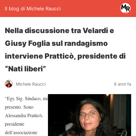
Il blog di Michele Raucci
Nella discussione tra Velardi e
Giusy Foglia sul randagismo
interviene Pratticò, presidente di
“Nati liberi”
Michele Raucci
9 anni fa
“Egr, Sig. Sindaco, mi
presento. Sono
Alessandra Pratticò,
presidente
dell’associazione