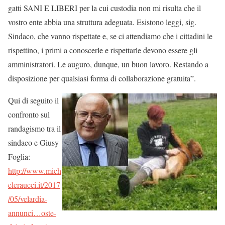
gatti SANI E LIBERI per la cui custodia non mi risulta che il
vostro ente abbia una struttura adeguata. Esistono leggi, sig.
Sindaco, che vanno rispettate e, se ci attendiamo che i cittadini le
rispettino, i primi a conoscerle e rispettarle devono essere gli
amministratori. Le auguro, dunque, un buon lavoro. Restando a
disposizione per qualsiasi forma di collaborazione gratuita”.
Qui di seguito il
confronto sul
randagismo tra il
sindaco e Giusy
Foglia:
http://www.mich
eleraucci.it/2017
/05/
velardia-
annunci…oste-