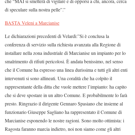
che “MAI si smetterà di vigilare e di opporsi a chi, ancora, cerca
di speculare sulla nostra pelle”.”
BASTA Veleni a Marcianise
Le dichiarazioni precedenti di Velardi:”Si è conclusa la
conferenza di servizio sulla richiesta avanzata alla Regione di
installare nella zona industriale di Marcianise un impianto per lo
smalrimento di rifiuti pericolosi. È andata benissimo, nel senso
che il Comune ha espresso una linea durissima e tutti gli altri enti
intervenuti si sono allineati. Una coralità che ha colpito il
rappresentante della ditta che vuole mettere l’impianto: ha capito
che si deve spostare in un altro Comune. E probabilmente lo farà
pres
to. Ringrazio il dirigente Gennaro Spasiano che insieme al
funzionario Giuseppe Sagliano ha rappresentato il Comune di
Marcianise esponendo le nostre ragioni. Sono molto ottimista: i
Ragosta faranno marcia indietro, noi non siamo come gli altri