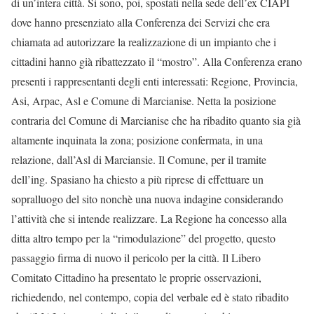
di un’intera città. Si sono, poi, spostati nella sede dell’ex CIAPI
dove hanno presenziato alla Conferenza dei Servizi che era
chiamata ad autorizzare la realizzazione di un impianto che i
cittadini hanno già ribattezzato il “mostro”. Alla Conferenza erano
presenti i rappresentanti degli enti interessati: Regione, Provincia,
Asi, Arpac, Asl e Comune di Marcianise. Netta la posizione
contraria del Comune di Marcianise che ha ribadito quanto sia già
altamente inquinata la zona; posizione confermata, in una
relazione, dall’Asl di Marciansie. Il Comune, per il tramite
dell’ing. Spasiano ha chiesto a più riprese di effettuare un
sopralluogo del sito nonchè una nuova indagine considerando
l’attività che si intende realizzare. La Regione ha concesso alla
ditta altro tempo per la “rimodulazione” del progetto, questo
passaggio firma di nuovo il pericolo per la città. Il Libero
Comitato Cittadino ha presentato le proprie osservazioni,
richiedendo, nel contempo, copia del verbale ed è stato ribadito