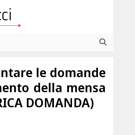
sentare le domande
amento della mensa
SCARICA DOMANDA)