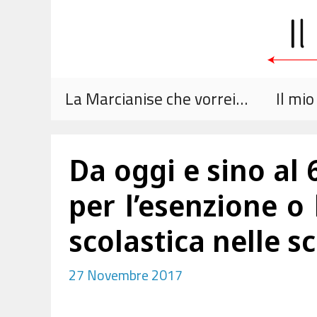
Vai
al
contenuto
La Marcianise che vorrei…
Il mi
Da oggi e sino al
per l’esenzione o
scolastica nelle 
27 Novembre 2017