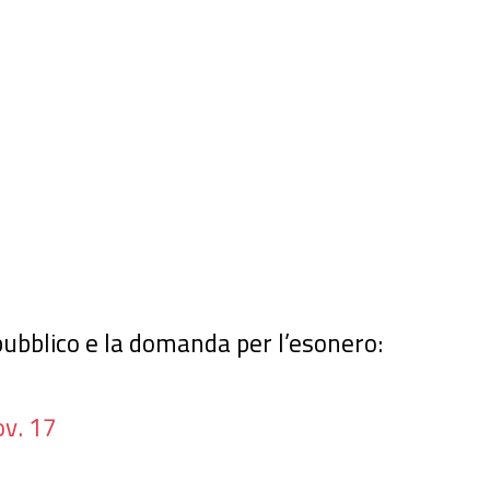
 pubblico e la domanda per l’esonero:
ov. 17