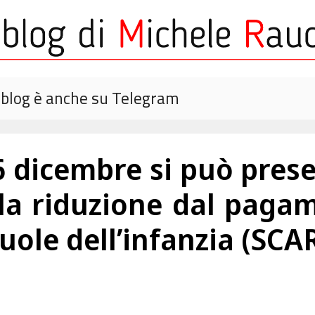
o blog è anche su Telegram
 6 dicembre si può pre
 la riduzione dal pag
scuole dell’infanzia (