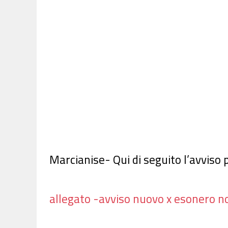
Marcianise- Qui di seguito l’avviso
allegato -avviso nuovo x esonero n