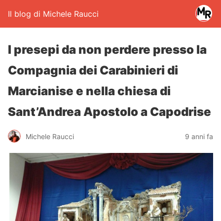
Il blog di Michele Raucci
I presepi da non perdere presso la
Compagnia dei Carabinieri di
Marcianise e nella chiesa di
Sant’Andrea Apostolo a Capodrise
Michele Raucci
9 anni fa