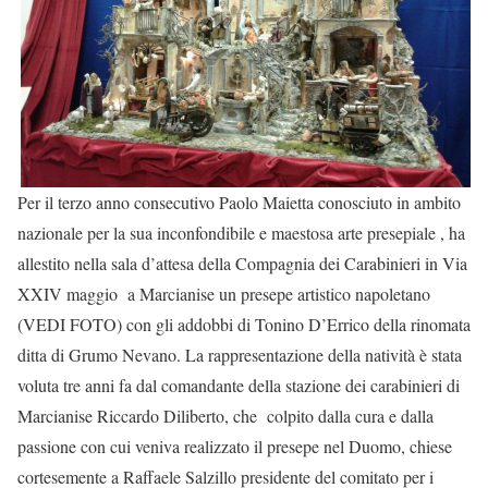
Per il terzo anno consecutivo Paolo Maietta conosciuto in ambito
nazionale per la sua inconfondibile e maestosa arte presepiale , ha
allestito nella sala d’attesa della Compagnia dei Carabinieri in Via
XXIV maggio a Marcianise un presepe artistico napoletano
(VEDI FOTO) con gli addobbi di Tonino D’Errico della rinomata
ditta di Grumo Nevano. La rappresentazione della natività è stata
voluta tre anni fa dal comandante della stazione dei carabinieri di
Marcianise Riccardo Diliberto, che colpito dalla cura e dalla
passione con cui veniva realizzato il presepe nel Duomo, chiese
cortesemente a Raffaele Salzillo presidente del comitato per i