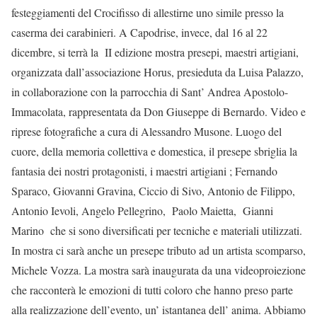
festeggiamenti del Crocifisso di allestirne uno simile presso la
caserma dei carabinieri. A Capodrise, invece, dal 16 al 22
dicembre, si terrà la II edizione mostra presepi, maestri artigiani,
organizzata dall’associazione Horus, presieduta da Luisa Palazzo,
in collaborazione con la parrocchia di Sant’ Andrea Apostolo-
Immacolata, rappresentata da Don Giuseppe di Bernardo. Video e
riprese fotografiche a cura di Alessandro Musone. Luogo del
cuore, della memoria collettiva e domestica, il presepe sbriglia la
fantasia dei nostri protagonisti, i maestri artigiani ; Fernando
Sparaco, Giovanni Gravina, Ciccio di Sivo, Antonio de Filippo,
Antonio Ievoli, Angelo Pellegrino, Paolo Maietta, Gianni
Marino che si sono diversificati per tecniche e materiali utilizzati.
In mostra ci sarà anche un presepe tributo ad un artista scomparso,
Michele Vozza. La mostra sarà inaugurata da una videoproiezione
che racconterà le emozioni di tutti coloro che hanno preso parte
alla realizzazione dell’evento, un’ istantanea dell’ anima. Abbiamo