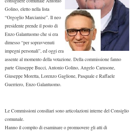
consigliere comunale Antonio
Golino, eletto nella lista
“Orgoglio Marcianise”. Il neo
presidente prende il posto di
Enzo Galantuomo che si era
dimesso “per sopravvenuti
impegni personali”, ed oggi era
assente al momento della votazione. Della commissione fanno
parte Giuseppe Bucci, Antonio Golino, Angelo Carusone,
Giuseppe Moretta, Lorenzo Gaglione, Pasquale e Raffaele
Guerriero, Enzo Galantuomo.
Le Commissioni consiliari sono articolazioni interne del Consiglio
comunale.
Hanno il compito di esaminare o promuovere gli atti di