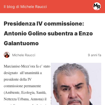
Il blog di Michele Raucci
Presidenza IV commissione:
Antonio Golino subentra a Enzo
Galantuomo
Michele Raucci
9 anni fa
Marcianise-Mezz’ora fa e’ stato
designato all’unanimità a
presidente della IV
commissione permanente
(Ambiente, Ecologia, Sanità,
Nettezza Urbana, Annona) il