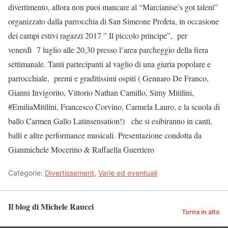
divertimento, allora non puoi mancare al “Marcianise’s got talent”
organizzato dalla parrocchia di San Simeone Profeta, in occasione
dei campi estivi ragazzi 2017 ” Il piccolo principe”, per
venerdì 7 luglio alle 20,30 presso l’area parcheggio della fiera
settimanale. Tanti partecipanti al vaglio di una giuria popolare e
parrocchiale, premi e graditissimi ospiti ( Gennaro De Franco,
Gianni Invigorito, Vittorio Nathan Camillo, Simy Mitilini,
#EmiliaMitilini, Francesco Corvino, Carmela Lauro, e la scuola di
ballo Carmen Gallo Latinsensation!) che si esibiranno in canti,
balli e altre performance musicali. Presentazione condotta da
Gianmichele Mocerino & Raffaella Guerriero
Categorie:
Divertissement
,
Varie ed eventuali
Il blog di Michele Raucci
Torna in alto