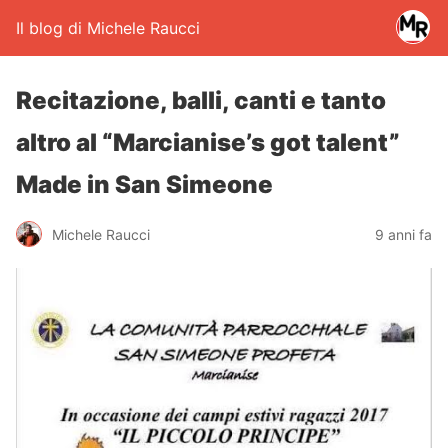
Il blog di Michele Raucci
Recitazione, balli, canti e tanto
altro al “Marcianise’s got talent”
Made in San Simeone
Michele Raucci
9 anni fa