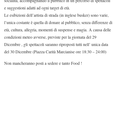
socialità, accompagnando il pubblico in un percorso di spettacoli
e suggestioni adatti ad ogni target di età.
Le esibizioni dell’artista di strada (in inglese busker) sono varie,
l’unica costante è quella di donare al pubblico, senza differenze di
età, cultura, allegria, momenti di suspense e magia. A causa delle
condizioni meteo avverse, previste per la giornata del 29
Dicembre , gli spettacoli saranno riproposti tutti nell’ unica data
del 30 Dicembre (Piazza Carità Marcianise ore 18:30 – 24:00)
Non mancheranno posti a sedere e tanto Food !