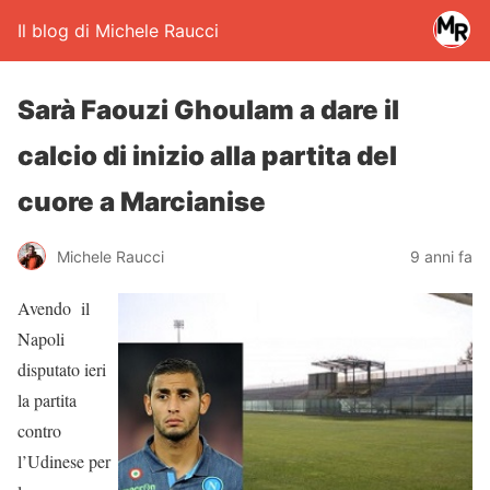
Il blog di Michele Raucci
Sarà Faouzi Ghoulam a dare il
calcio di inizio alla partita del
cuore a Marcianise
Michele Raucci
9 anni fa
Avendo il
Napoli
disputato ieri
la partita
contro
l’Udinese per