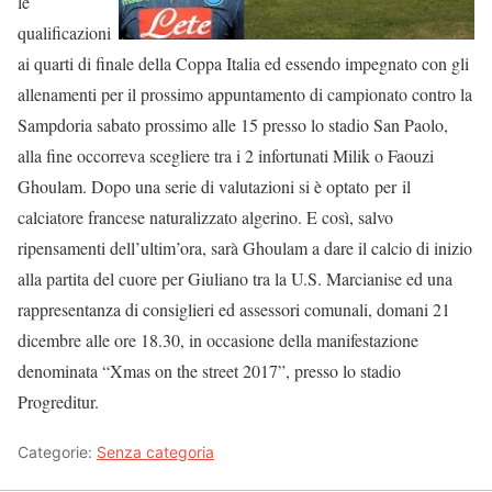
le
qualificazioni
ai quarti di finale della Coppa Italia ed essendo impegnato con gli
allenamenti per il prossimo appuntamento di campionato contro la
Sampdoria sabato prossimo alle 15 presso lo stadio San Paolo,
alla fine occorreva scegliere tra i 2 infortunati Milik o Faouzi
Ghoulam. Dopo una serie di valutazioni si è optato per il
calciatore francese naturalizzato algerino. E così, salvo
ripensamenti dell’ultim’ora, sarà Ghoulam a dare il calcio di inizio
alla partita del cuore per Giuliano tra la U.S. Marcianise ed una
rappresentanza di consiglieri ed assessori comunali, domani 21
dicembre alle ore 18.30, in occasione della manifestazione
denominata “Xmas on the street 2017”, presso lo stadio
Progreditur.
Categorie:
Senza categoria