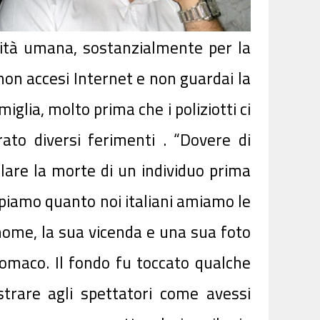
dità umana, sostanzialmente per la
 non accesi Internet e non guardai la
glia, molto prima che i poliziotti ci
to diversi ferimenti . “Dovere di
lare la morte di un individuo prima
appiamo quanto noi italiani amiamo le
 nome, la sua vicenda e una sua foto
tomaco. Il fondo fu toccato qualche
trare agli spettatori come avessi