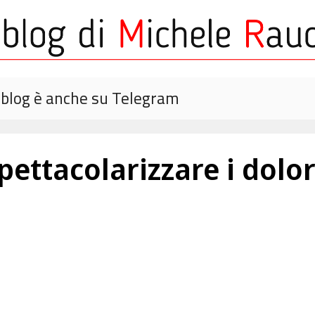
o blog è anche su Telegram
ettacolarizzare i dolori