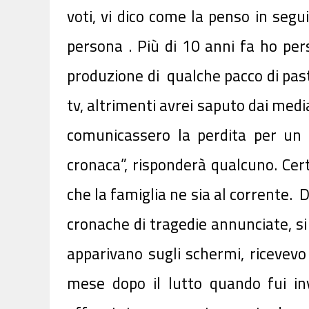
voti, vi dico come la penso in seg
persona . Più di 10 anni fa ho pe
produzione di qualche pacco di pasta
tv, altrimenti
avrei saputo dai media 
comunicassero la perdita per un 
cronaca”, risponderà qualcuno. Cer
che la famiglia ne sia al corrente. 
cronache di tragedie annunciate, si
apparivano sugli schermi, ricevevo
mese dopo il lutto quando fui in