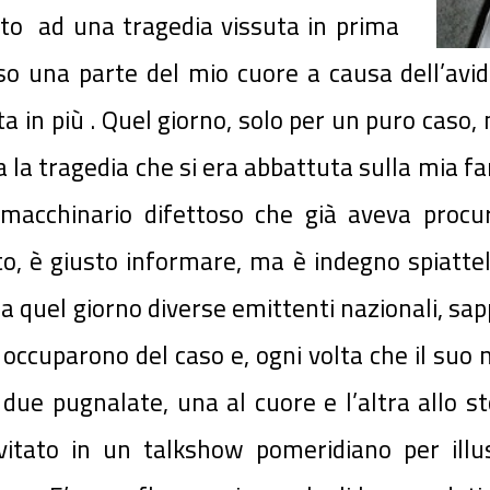
uito ad una tragedia vissuta in prima
rso una parte del mio cuore a causa dell’avi
 in più . Quel giorno, solo per un puro caso,
la tragedia che si era abbattuta sulla mia fami
macchinario difettoso che già aveva procura
to, è giusto informare, ma è indegno spiattel
Da quel giorno diverse emittenti nazionali, s
 occuparono del caso e, ogni volta che il suo
 due pugnalate, una al cuore e l’altra allo s
vitato in un talkshow pomeridiano per illus