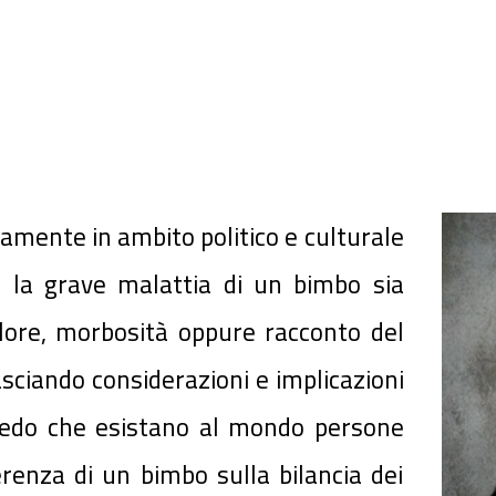
samente in ambito politico e culturale
 la grave malattia di un bimbo sia
lore, morbosità oppure racconto del
asciando considerazioni e implicazioni
credo che esistano al mondo persone
renza di un bimbo sulla bilancia dei