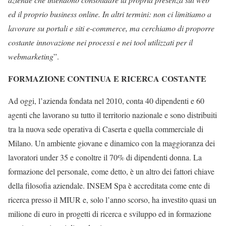
ed il proprio business online
.
In altri termini: non ci limitiamo a
lavorare su portali e siti e-commerce, ma cerchiamo di proporre
costante innovazione nei processi e nei tool utilizzati per il
webmarketing
”.
FORMAZIONE CONTINUA E RICERCA COSTANTE
Ad oggi
,
l’azienda fondata nel 2010, conta 40 dipendenti e 60
agenti
che lavorano
su tutto il territorio nazionale e
sono
distribuiti
tra la nuova sede operativa di Caserta e quella commerciale di
Milano. Un ambiente giovane e dinamico con la maggioranza dei
lavoratori under 35 e con
oltre
il 70% di dipendenti donna. La
formazione del personale
, come detto,
è un altro dei fattori chiave
della filosofia aziendale
. INSEM Spa è accreditata come ente di
ricerca presso il MIUR e, solo l’anno scorso, ha investito quasi un
milione di euro in progetti di ricerca e sviluppo ed in formazione