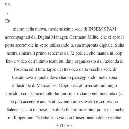
SE
-
En
triamo nella nuova, modernissima sede di INSEM SPAM
accompagnati dal Digital Manager, Germano Milite, che ci apre la
porta scorrevole in vetro utilizzando la sua impronta digitale. Sulla
nostra sinistra il primo schermo da 72 pollici, che manda in loop
foto e video dell’ultimo team building organizzato dall’azienda in
Toscana ed il time lapse del trasloco dalla vecchia sede di
Casalnuovo a quella dove stiamo passeggiando, nella zona
industriale di Marcianise.
Dopo aver attraversato un lungo
corridoio con stanze molto luminose, arriviamo nell’area relax (vi
si può accedere anche utilizzando uno scivolo) e scorgiamo
altalene, sacchi da boxe, tavoli da biliardino e ping pong ma anche
un flipper anni ’70 che si avvia con l’inserimento delle vecchie
500 Lire.