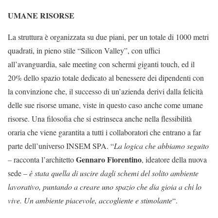
UMANE RISORSE
La struttura è organizzata su due
piani
,
per un totale di 1000 metri
quadrati, in pieno stile “Silicon Valley”, con uffici
all’avanguardia, sale meeting con schermi giganti touch, ed il
20% dello spazio totale dedicato al benessere dei dipendenti con
la convinzione che
,
il successo di un’azienda
derivi dalla felicità
delle sue risorse umane,
viste in questo caso anche come umane
risorse. Una
filosofia che si estrinseca anche nella flessibilità
oraria che viene garantita a tutti i collaboratori che entrano a far
parte dell’universo
INSEM SPA
. “
La logica che abbiamo seguito
Gennaro Fiorentino
–
racconta l’architetto
, ideatore della
nuova
sede
–
è stata quella di uscire dagli schemi del solito ambiente
lavorativo, puntando a creare uno spazio che dia gioia a chi lo
vive. Un ambiente piacevole, accogliente e stimolante
“.