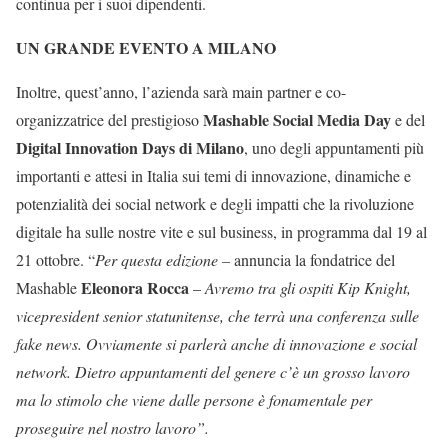
continua per i suoi dipendenti.
UN GRANDE EVENTO A MILANO
Inoltre,
quest’anno,
l’azienda
sarà main partner e co-
Mashable Social Media Day
organizzatrice del prestigioso
e del
Digital Innovation Days di Milano
, uno degli appuntamenti più
importanti
e attesi
in Italia sui
temi di innovazione, dinamiche e
potenzialità dei social network e degli impatti che la rivoluzione
digitale ha sulle nostre vite e sul business, in programma dal 19 al
21 ottobre. “
Per questa edizione –
annuncia la fondatrice del
Eleonora Rocca
Mashable
–
Avremo tra gli ospiti Kip Knight,
vicepresident senior statunitense, che terrà una conferenza sulle
fake news. Ovviamente si parlerà anche di innovazione e social
network. Dietro appuntamenti del genere c’è un grosso lavoro
ma lo stimolo che viene dalle persone è fonamentale per
proseguire nel nostro lavoro”.