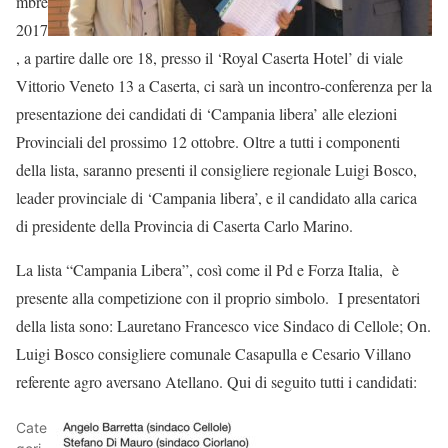
mbre
2017
, a partire dalle ore 18, presso il ‘Royal Caserta Hotel’ di viale
Vittorio Veneto 13 a Caserta, ci sarà un incontro-conferenza per la
presentazione dei candidati di ‘Campania libera’ alle elezioni
Provinciali del prossimo 12 ottobre. Oltre a tutti i componenti
della lista, saranno presenti il consigliere regionale Luigi Bosco,
leader provinciale di ‘Campania libera’, e il candidato alla carica
di presidente della Provincia di Caserta Carlo Marino.
La lista “Campania Libera”, così come il Pd e Forza Italia, è
presente alla competizione con il proprio simbolo. I presentatori
della lista sono: Lauretano Francesco vice Sindaco di Cellole; On.
Luigi Bosco consigliere comunale Casapulla e Cesario Villano
referente agro aversano Atellano. Qui di seguito tutti i candidati:
Cate