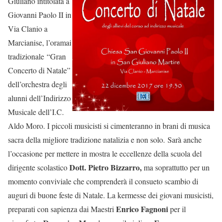
Giuliano intitolata a
Giovanni Paolo II in
Via Clanio a
Marcianise, l’oramai
tradizionale “Gran
Concerto di Natale”
dell’orchestra degli
alunni dell’Indirizzo
Musicale dell’I.C.
Aldo Moro. I piccoli musicisti si cimenteranno in brani di musica
sacra della migliore tradizione natalizia e non solo. Sarà anche
l’occasione per mettere in mostra le eccellenze della scuola del
Dott. Pietro Bizzarro,
dirigente scolastico
ma soprattutto per un
momento conviviale che comprenderà il consueto scambio di
auguri di buone feste di Natale. La kermesse dei giovani musicisti,
Enrico Fagnoni
preparati con sapienza dai Maestri
per il