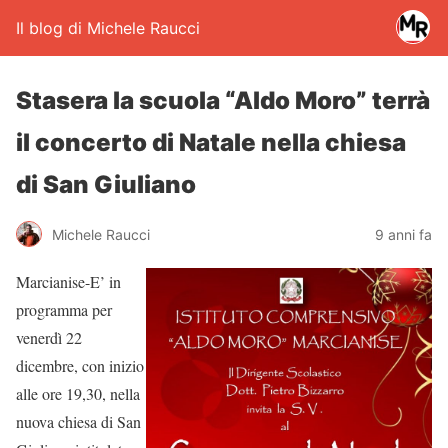
Il blog di Michele Raucci
Stasera la scuola “Aldo Moro” terrà
il concerto di Natale nella chiesa
di San Giuliano
Michele Raucci
9 anni fa
Marcianise-E’ in
programma per
venerdì 22
dicembre, con inizio
alle ore 19,30, nella
nuova chiesa di San