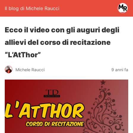
Il blog di Michele Raucci
Ecco il video con gli auguri degli
allievi del corso di recitazione
“L’AtThor”
Michele Raucci
9 anni fa