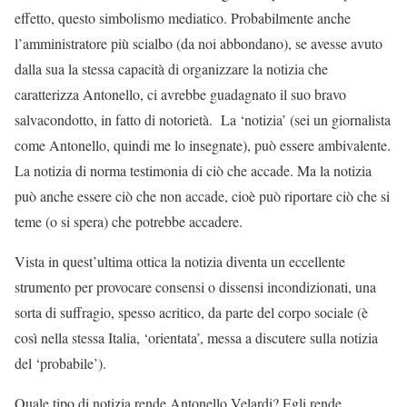
effetto, questo simbolismo mediatico. Probabilmente anche
l’amministratore più scialbo (da noi abbondano), se avesse avuto
dalla sua la stessa capacità di organizzare la notizia che
caratterizza Antonello, ci avrebbe guadagnato il suo bravo
salvacondotto, in fatto di notorietà. La ‘notizia’ (sei un giornalista
come Antonello, quindi me lo insegnate), può essere ambivalente.
La notizia di norma testimonia di ciò che accade. Ma la notizia
può anche essere ciò che non accade, cioè può riportare ciò che si
teme (o si spera) che potrebbe accadere.
Vista in quest’ultima ottica la notizia diventa un eccellente
strumento per provocare consensi o dissensi incondizionati, una
sorta di suffragio, spesso acritico, da parte del corpo sociale (è
così nella stessa Italia, ‘orientata’, messa a discutere sulla notizia
del ‘probabile’).
Quale tipo di notizia rende Antonello Velardi? Egli rende