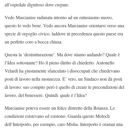
all’ospedale dignitoso dove crepare.
Vedo Marcianise radunata intorno ad un entusiasmo nuovo,
questo lo vedo bene. Vedo ancora Marcianise orientarsi verso una
specie di orgoglio civico, laddove in precedenza questo paese era
un perfetto coro a bocca chiusa.
Questa la ‘destrutturazione’. Ma dove stiamo andando? Quale è
l’Idea sottostante? Ho il pieno diritto di chiederlo. Antonello
Velardi ha giustamente sfanculato i disoccupati che chiedevano
posti di lavoro nella monnezza. E’ vero, un Sindaco non dà posti
di lavoro: suo compito però è quello di creare le precondizioni del
lavoro, del benessere. Quindi: quale è l’Idea?
Marcianise poteva essere un felice distretto della Brianza. Le
condizioni esistevano ed esistono. Guarda questo Moloch
dell’Interporto, per esempio, caro Misha. Interporto è oramai una