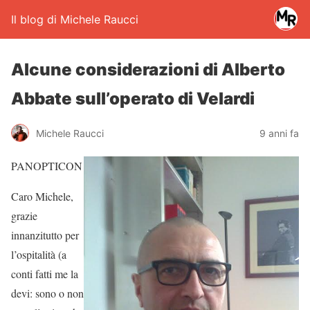
Il blog di Michele Raucci
Alcune considerazioni di Alberto
Abbate sull’operato di Velardi
Michele Raucci
9 anni fa
PANOPTICON
Caro Michele,
grazie
innanzitutto per
l’ospitalità (a
conti fatti me la
devi: sono o non