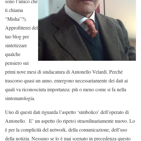
sono l’unico che
ti chiama
“Misha”?).
Approfitterei del
tuo blog per
sintetizzare
qualche
pensiero sui
primi nove mesi di sindacatura di Antonello Velardi. Perché
trascorso quasi un anno, emergono necessariamente dei dati ai
quali va riconosciuta importanza: più o meno come si fa nella
sintomatologia.
Uno di questi dati riguarda l’aspetto ‘simbolico’ dell’operato di
Antonello. E’ un aspetto (lo ripeto) straordinariamente nuovo. Lo
è per la complicità del network, della comunicazione, dell’uso
della notizia. Nessuno se lo è mai sognato in precedenza questo