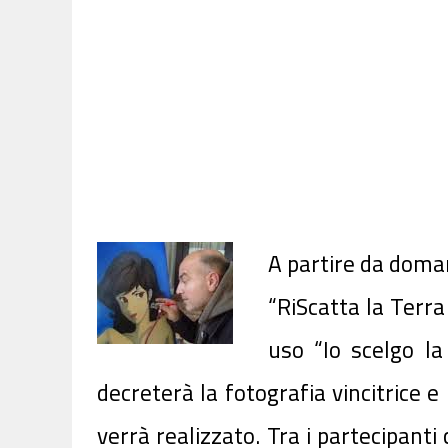
A partire da domani
“RiScatta la Terr
uso “Io scelgo l
decreterà la fotografia vincitrice e
verrà realizzato. Tra i partecipanti