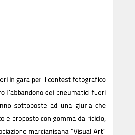
ori in gara per il contest fotografico
ro l’abbandono dei pneumatici fuori
anno sottoposte ad una giuria che
gato e proposto con gomma da riciclo,
ssociazione marcianisana “Visual Art”