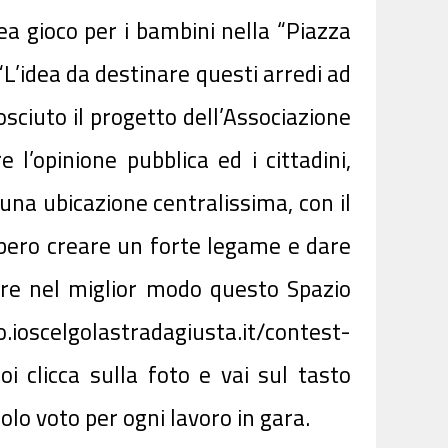
rea gioco per i bambini nella “Piazza
“L’idea da destinare questi arredi ad
sciuto il progetto dell’Associazione
l’opinione pubblica ed i cittadini,
na ubicazione centralissima, con il
bbero creare un forte legame e dare
ire nel miglior modo questo Spazio
scelgolastradagiusta.it/contest-
i clicca sulla foto e vai sul tasto
olo voto per ogni lavoro in gara.