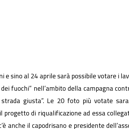
 e sino al 24 aprile sarà possibile votare i lav
a dei fuochi” nell’ambito della campagna cont
a strada giusta”. Le 20 foto più votate sar
 il progetto di riqualificazione ad essa colle
 c’è anche il capodrisano e presidente dell’a