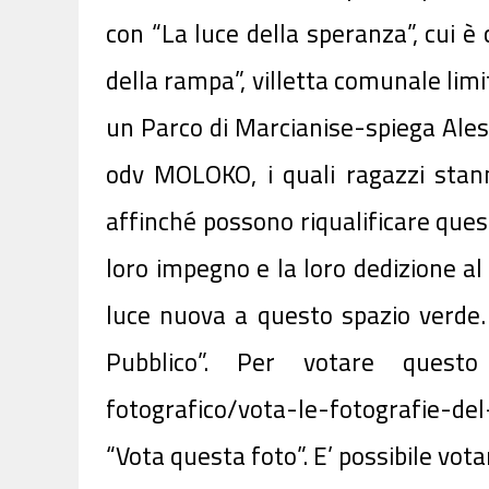
con “La luce della speranza”, cui è 
della rampa”, villetta comunale limi
un Parco di Marcianise-spiega Al
odv MOLOKO, i quali ragazzi stanno
affinché possono riqualificare que
loro impegno e la loro dedizione a
luce nuova a questo spazio verde.
Pubblico”. Per votare questo pr
fotografico/vota-le-fotografie-del
“Vota questa foto”. E’ possibile vot