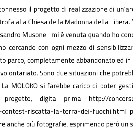
connesso il progetto di realizzazione di un’a
trofa alla Chiesa della Madonna della Libera. 
essandro Musone- mi è venuta quando
ho cono
 cercando con ogni mezzo di sensibilizzare 
sto parco, completamente abbandonato ed in u
l volontariato. Sono due situazioni che potre
 La MOLOKO si farebbe carico di poter gest
ogetto, digita prima http://concorso.io
-contest-riscatta-la-terra-dei-fuochi.html po
are anche più fotografie, esprimendo però un s