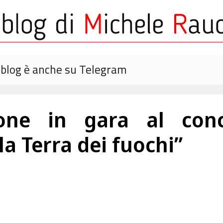
o blog è anche su Telegram
one in gara al conco
la Terra dei fuochi”