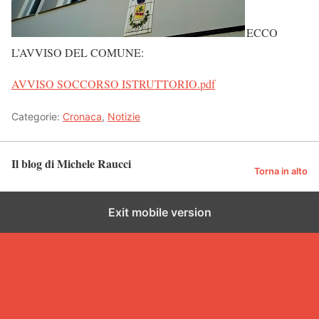
ECCO
L’AVVISO DEL COMUNE:
AVVISO SOCCORSO ISTRUTTORIO.pdf
Categorie:
Cronaca
,
Notizie
Il blog di Michele Raucci
Torna in alto
Exit mobile version