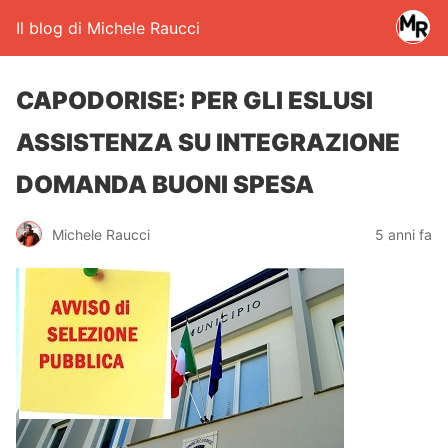
Il blog di Michele Raucci
CAPODORISE: PER GLI ESLUSI
ASSISTENZA SU INTEGRAZIONE
DOMANDA BUONI SPESA
Michele Raucci
5 anni fa