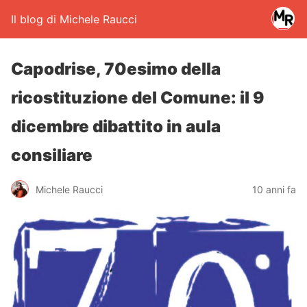
Il blog di Michele Raucci
Capodrise, 70esimo della
ricostituzione del Comune: il 9
dicembre dibattito in aula
consiliare
Michele Raucci
10 anni fa