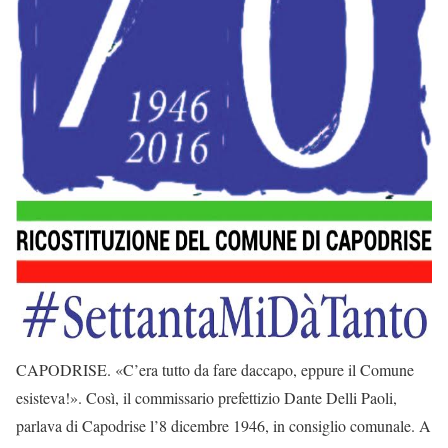
CAPODRISE. «C’era tutto da fare daccapo, eppure il Comune
esisteva!». Così, il commissario prefettizio Dante Delli Paoli,
parlava di Capodrise l’8 dicembre 1946, in consiglio comunale. A