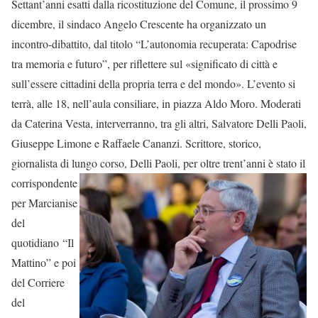
Settant’anni esatti dalla ricostituzione del Comune, il prossimo 9
dicembre, il sindaco Angelo Crescente ha organizzato un
incontro-dibattito, dal titolo “L’autonomia recuperata: Capodrise
tra memoria e futuro”, per riflettere sul «significato di città e
sull’essere cittadini della propria terra e del mondo». L’evento si
terrà, alle 18, nell’aula consiliare, in piazza Aldo Moro. Moderati
da Caterina Vesta, interverranno, tra gli altri, Salvatore Delli Paoli,
Giuseppe Limone e Raffaele Cananzi. Scrittore, storico,
giornalista di lungo corso, Delli
Paoli, per oltre trent’anni è stato il
corrispondente
per Marcianise
del
quotidiano “Il
Mattino” e poi
del Corriere
del