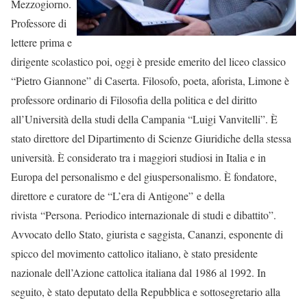
Mezzogiorno.
Professore di
lettere prima e
dirigente scolastico poi, oggi è preside emerito del liceo classico
“Pietro Giannone” di Caserta. Filosofo, poeta, aforista, Limone è
professore ordinario di Filosofia della politica e del diritto
all’Università della studi della Campania “Luigi Vanvitelli”. È
stato direttore del Dipartimento di Scienze Giuridiche della stessa
università. È considerato tra i maggiori studiosi in Italia e in
Europa del personalismo e del giuspersonalismo. È fondatore,
direttore e curatore de “L’era di Antigone” e della
rivista “Persona. Periodico internazionale di studi e dibattito”.
Avvocato dello Stato, giurista e saggista, Cananzi, esponente di
spicco del movimento cattolico italiano, è stato presidente
nazionale dell’Azione cattolica italiana dal 1986 al 1992. In
seguito, è stato deputato della Repubblica e sottosegretario alla