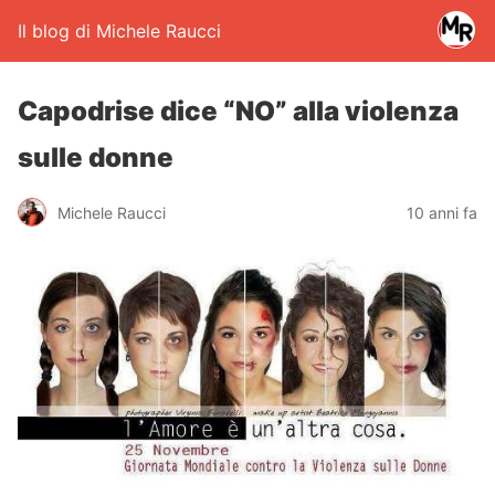
Il blog di Michele Raucci
Capodrise dice “NO” alla violenza
sulle donne
Michele Raucci
10 anni fa