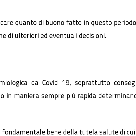
are quanto di buono fatto in questo periodo 
ne di ulteriori ed eventuali decisioni.
iologica da Covid 19, soprattutto consegu
ndo in maniera sempre più rapida determinand
 fondamentale bene della tutela salute di cui a