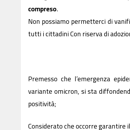
compreso
.
Non possiamo permetterci di vanific
tutti i cittadini Con riserva di adozio
Premesso che l’emergenza epidem
variante omicron, si sta diffonde
positività;
Considerato che occorre garantire il