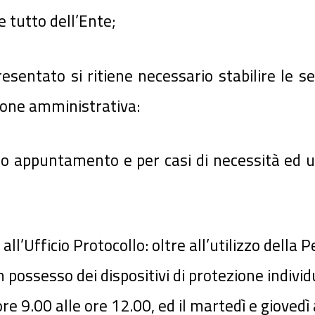
e tutto dell’Ente;
esentato si ritiene necessario stabilire le se
zione amministrativa:
io appuntamento e per casi di necessità ed 
ll’Ufficio Protocollo: oltre all’utilizzo della 
 possesso dei dispositivi di protezione individ
re 9.00 alle ore 12.00, ed il martedì e giovedì