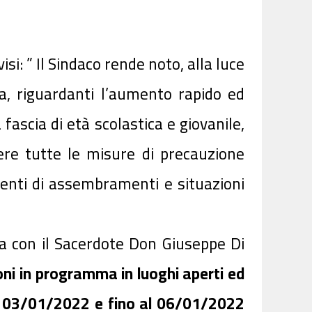
isi:
” Il Sindaco rende noto, alla luce
ta, riguardanti l’aumento rapido ed
 fascia di età scolastica e giovanile,
ere tutte le misure di precauzione
omenti di assembramenti e situazioni
nia con il Sacerdote Don Giuseppe Di
ni in programma in luoghi aperti ed
 03/01/2022 e fino al 06/01/2022