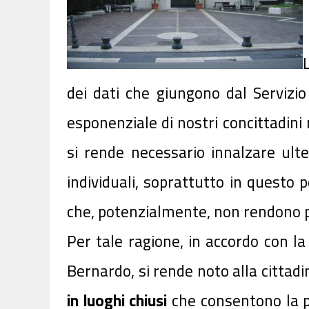
dei dati che giungono dal Servizio
esponenziale di nostri concittadini r
si rende necessario innalzare ult
individuali, soprattutto in questo 
che, potenzialmente, non rendono p
Per tale ragione, in accordo con la
Bernardo, si rende noto alla cittad
in luoghi chiusi
che consentono la p