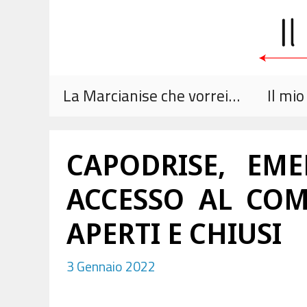
Vai
al
contenuto
La Marcianise che vorrei…
Il mi
CAPODRISE, EM
ACCESSO AL COM
APERTI E CHIUSI
3 Gennaio 2022