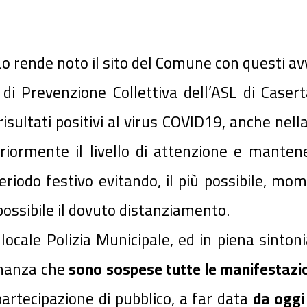
Lo rende noto il sito del Comune con questi avv
 di Prevenzione Collettiva dell’ASL di Caser
isultati positivi al virus COVID19, anche nella
eriormente il livello di attenzione e manten
periodo festivo evitando, il più possibile, m
ossibile il dovuto distanziamento.
 locale Polizia Municipale, ed in piena sinto
inanza che
sono sospese tutte le manifestazio
artecipazione di pubblico, a far data
da oggi