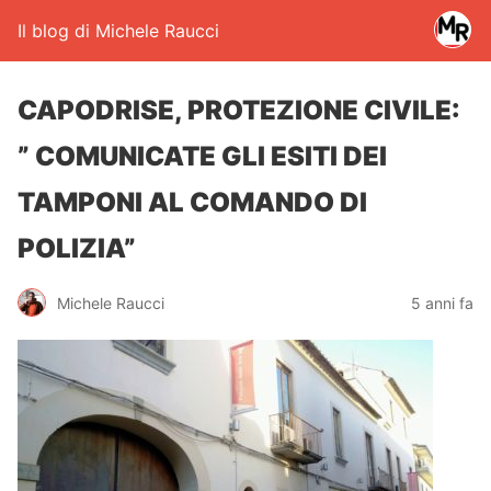
Il blog di Michele Raucci
CAPODRISE, PROTEZIONE CIVILE:
” COMUNICATE GLI ESITI DEI
TAMPONI AL COMANDO DI
POLIZIA”
Michele Raucci
5 anni fa