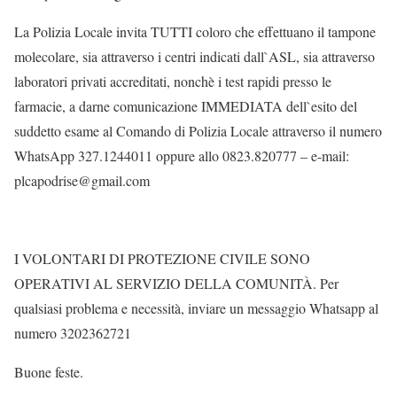
La Polizia Locale invita TUTTI coloro che effettuano il tampone
molecolare, sia attraverso i centri indicati dall`ASL, sia attraverso
laboratori privati accreditati, nonchè i test rapidi presso le
farmacie, a darne comunicazione IMMEDIATA dell`esito del
suddetto esame al Comando di Polizia Locale attraverso il numero
WhatsApp 327.1244011 oppure allo 0823.820777 – e-mail:
plcapodrise@gmail.com
I VOLONTARI DI PROTEZIONE CIVILE SONO
OPERATIVI AL SERVIZIO DELLA COMUNITÀ. Per
qualsiasi problema e necessità, inviare un messaggio Whatsapp al
numero 3202362721
Buone feste.